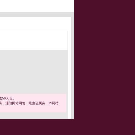
5000点。
号，通知网站网管，经查证属实，本网站