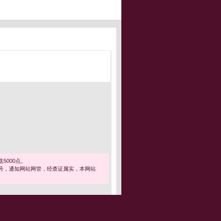
5000点。
号，通知网站网管，经查证属实，本网站