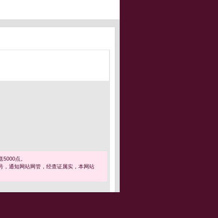
5000点。
号，通知网站网管，经查证属实，本网站