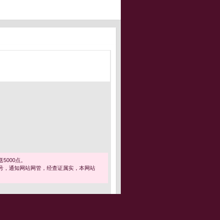
5000点。
号，通知网站网管，经查证属实，本网站