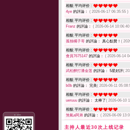
相貌 平均评价 :
4ye
的評論：
( 2026-06-17 06:35:55 )
相貌 平均评价 :
Franz
的評論：
( 2026-06-14 10:06:40
相貌 平均评价 :
孤独橘子哥
的評論： 真心點贊！
( 202
相貌 平均评价 :
會員7675147
的評論：
( 2026-06-14 0
相貌 平均评价 :
武松醉打潘金莲
的評論： 5星好評
( 20
相貌 平均评价 :
b0b
的評論： 完美
( 2026-06-11 05:08:
相貌 平均评价 :
ueruuu
的評論： 太棒了
( 2026-06-10 1
相貌 平均评价 :
煞氣a阿弟
的評論：
( 2026-06-09 13:0
主持人最近30次上线记录