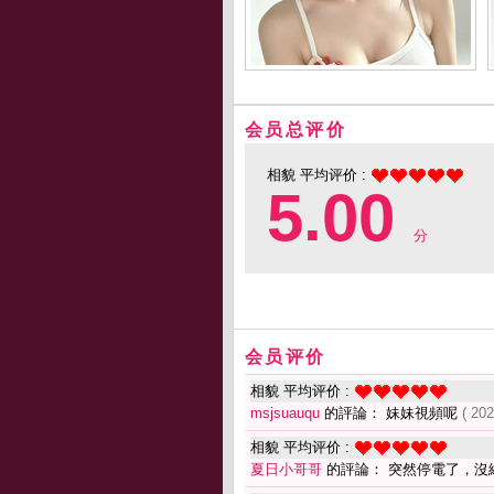
会员总评价
相貌 平均评价 :
5.00
分
会员评价
相貌 平均评价 :
msjsuauqu
的評論： 妹妹視頻呢
( 20
相貌 平均评价 :
夏日小哥哥
的評論： 突然停電了，沒