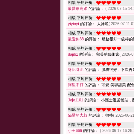
相貌 平均评价 :
最愛細高跟
的評論：
( 2026-07-15 14:
相貌 平均评价 :
yiyioyi
的評論： 太神啦
( 2026-07-11 0
相貌 平均评价 :
最愛你88
的評論： 服務很好一級棒的
相貌 平均评价 :
dajib1
的評論： 完美的藝術家
( 2026-0
相貌 平均评价 :
呀比呀比
的評論： 服務很好，下次再
相貌 平均评价 :
阿里不打
的評論： 可愛 笑容甜美 配
相貌 平均评价 :
Jojo1101
的評論： 小護士溫柔體貼，
相貌 平均评价 :
隔壁的大叔
的評論： 很棒
( 2026-06-21
相貌 平均评价 :
小王666
的評論：
( 2026-06-17 16:28: