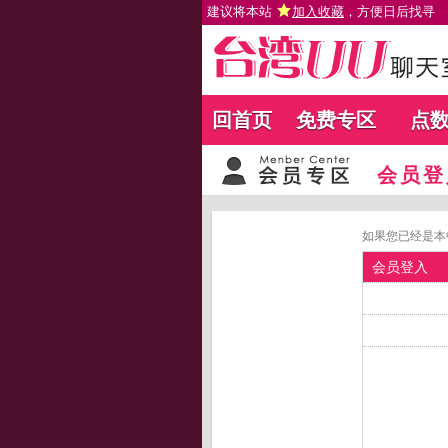
建议将本站
加入收藏
，方便日后找寻
回首页
免费专区
点
会员登
如果您已经是本
会员登入