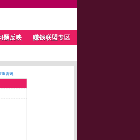
问题反映
赚钱联盟专区
查询密码。